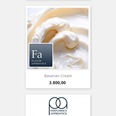
Bavarian Cream
Precio
3.800,00