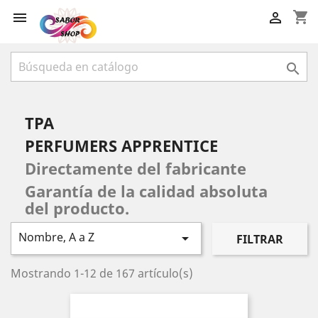
shopping_cart



TPA
PERFUMERS APPRENTICE
Directamente del fabricante
Garantía de la calidad absoluta
del producto.
Nombre, A a Z

FILTRAR
Mostrando 1-12 de 167 artículo(s)