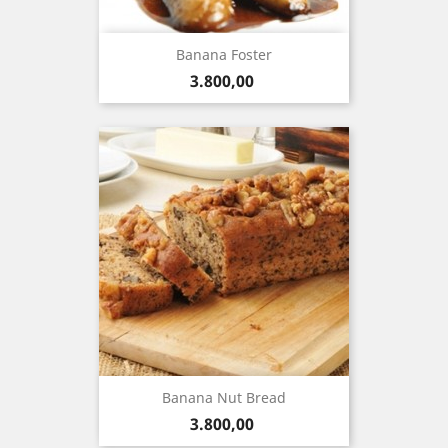
Banana Foster
Precio
3.800,00
Banana Nut Bread
Precio
3.800,00