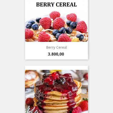
Berry Cereal
Precio
3.800,00