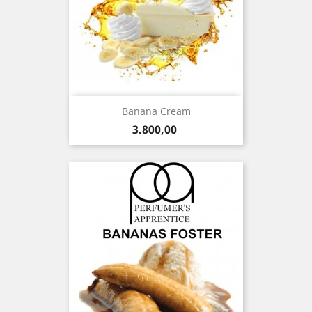
Banana Cream
Precio
3.800,00