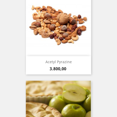
Acetyl Pyrazine
Precio
3.800,00