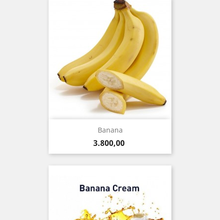
Banana
Precio
3.800,00