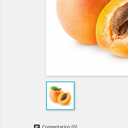
Comentarios (0)
chat