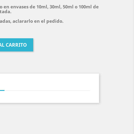
o en envases de 10ml, 30ml, 50ml o 100ml de
itada.
das, aclararlo en el pedido.
AL CARRITO