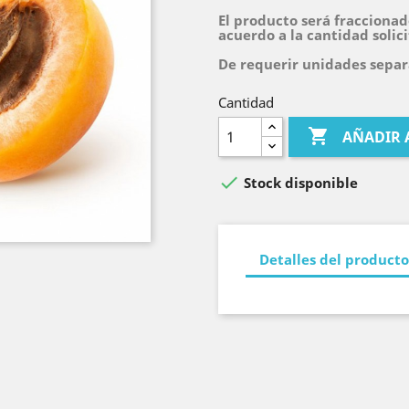
El producto será fraccionad
acuerdo a la cantidad solic
De requerir unidades separa
Cantidad

AÑADIR 

Stock disponible
Detalles del producto