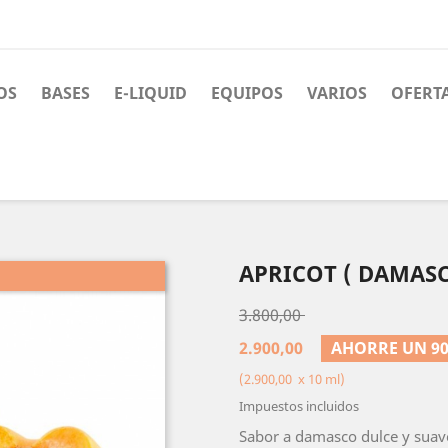
OS
BASES
E-LIQUID
EQUIPOS
VARIOS
OFERT
APRICOT ( DAMAS
3.800,00
2.900,00
AHORRE UN 90
(2.900,00 x 10 ml)
Impuestos incluidos
Sabor a damasco dulce y suav