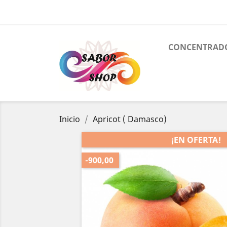
CONCENTRAD
Inicio
Apricot ( Damasco)
¡EN OFERTA!
-900,00