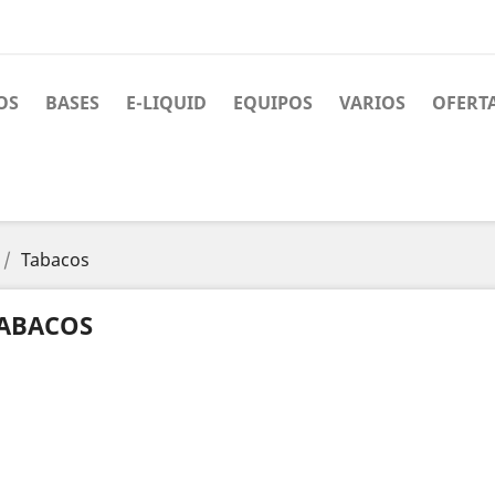
OS
BASES
E-LIQUID
EQUIPOS
VARIOS
OFERT
Tabacos
ABACOS