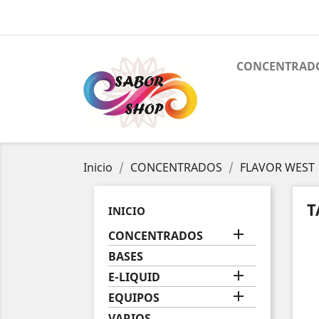
CONCENTRAD
Inicio
CONCENTRADOS
FLAVOR WEST
T
INICIO

CONCENTRADOS
BASES

E-LIQUID

EQUIPOS
VARIOS