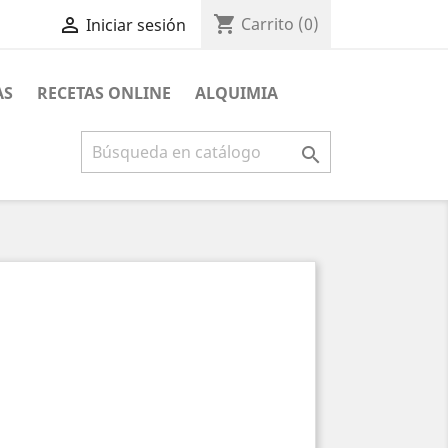
shopping_cart

Carrito
(0)
Iniciar sesión
AS
RECETAS ONLINE
ALQUIMIA
