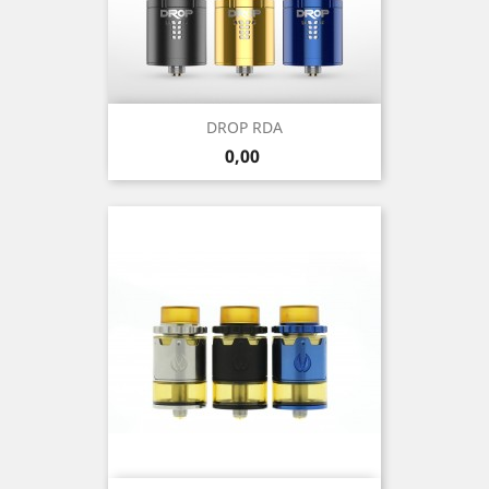
DROP RDA
Precio
0,00