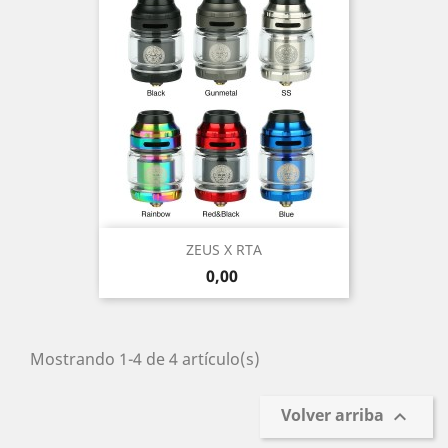
ZEUS X RTA
Precio
0,00
Mostrando 1-4 de 4 artículo(s)
Volver arriba
