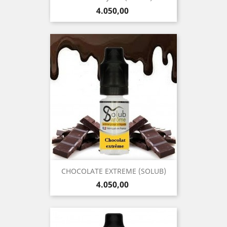
Precio
4.050,00
CHOCOLATE EXTREME (SOLUB)
Precio
4.050,00