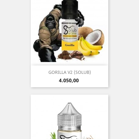
GORILLA V2 (SOLUB)
Precio
4.050,00