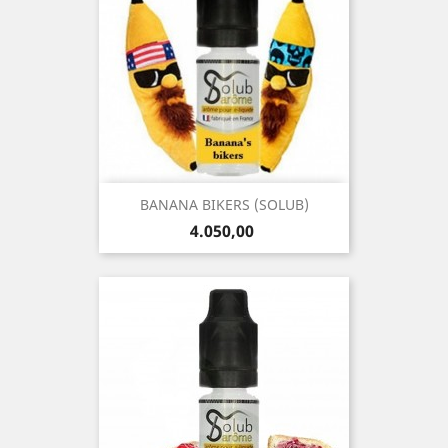
BANANA BIKERS (SOLUB)
Precio
4.050,00