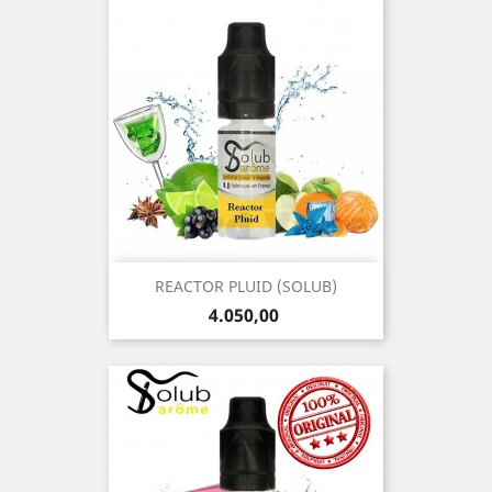
REACTOR PLUID (SOLUB)
Precio
4.050,00