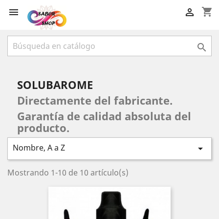
shopping_cart



SOLUBAROME
Directamente del fabricante.
Garantía de calidad absoluta del
producto.
Nombre, A a Z

Mostrando 1-10 de 10 artículo(s)