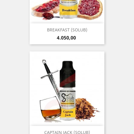
BREAKFAST (SOLUB)
Precio
4.050,00
CAPTAIN JACK (SOLUB)