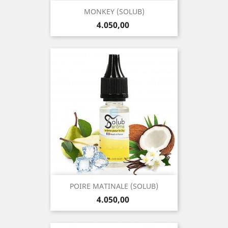
MONKEY (SOLUB)
Precio
4.050,00
POIRE MATINALE (SOLUB)
Precio
4.050,00