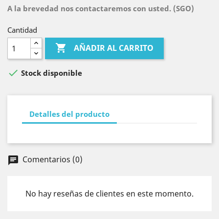
A la brevedad nos contactaremos con usted. (SGO)
Cantidad

AÑADIR AL CARRITO

Stock disponible
Detalles del producto
Comentarios (0)
chat
No hay reseñas de clientes en este momento.