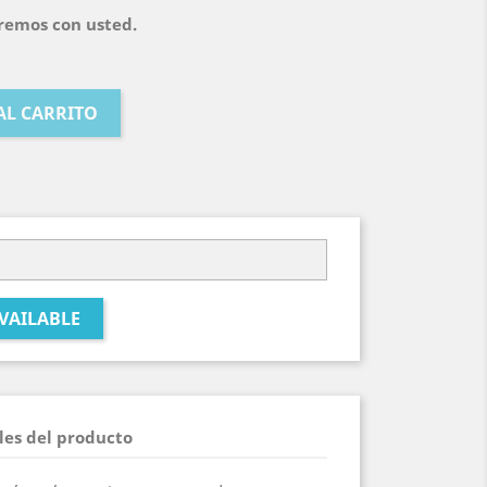
remos con usted.
AL CARRITO
VAILABLE
les del producto