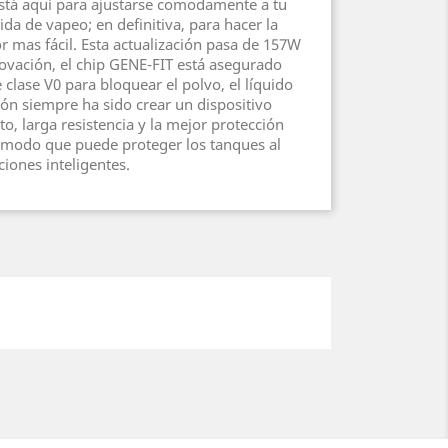
tá aquí para ajustarse comodamente a tu
da de vapeo; en definitiva, para hacer la
r mas fácil. Esta actualización pasa de 157W
ovación, el chip GENE-FIT está asegurado
clase V0 para bloquear el polvo, el líquido
ión siempre ha sido crear un dispositivo
o, larga resistencia y la mejor protección
n modo que puede proteger los tanques al
ones inteligentes.