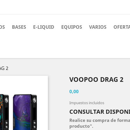
OS
BASES
E-LIQUID
EQUIPOS
VARIOS
OFERT
G 2
VOOPOO DRAG 2
0,00
Impuestos incluidos
CONSULTAR DISPONI
Realice su compra de forma 
producto".