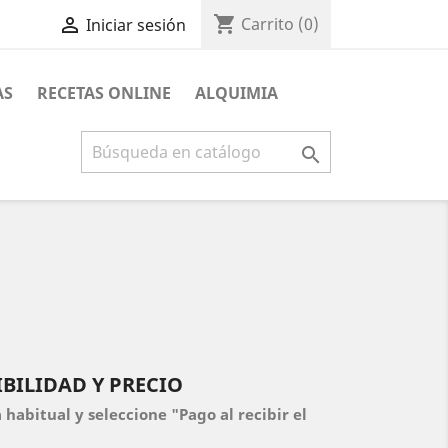
shopping_cart

Carrito
(0)
Iniciar sesión
AS
RECETAS ONLINE
ALQUIMIA

BILIDAD Y PRECIO
habitual y seleccione "Pago al recibir el