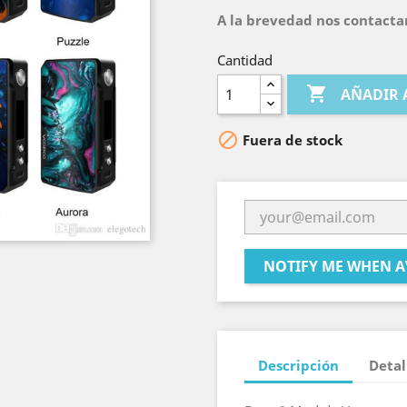
A la brevedad nos contacta
Cantidad

AÑADIR 

Fuera de stock
NOTIFY ME WHEN A
Descripción
Detal