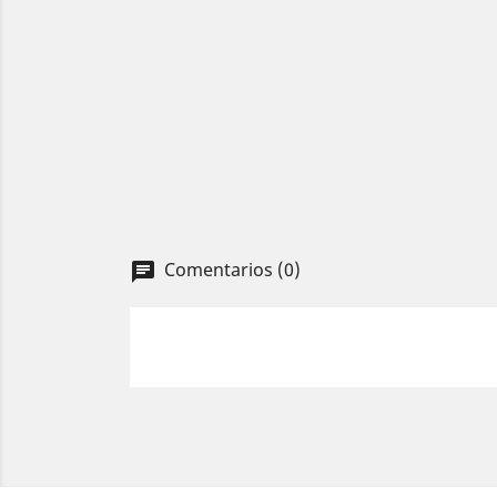
Comentarios (0)
chat