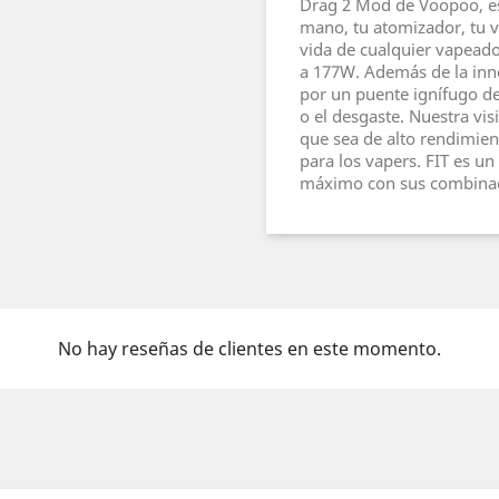
Drag 2 Mod de Voopoo, es
mano, tu atomizador, tu vi
vida de cualquier vapeado
a 177W. Además de la inn
por un puente ignífugo de 
o el desgaste. Nuestra vis
que sea de alto rendimient
para los vapers. FIT es u
máximo con sus combinaci
No hay reseñas de clientes en este momento.