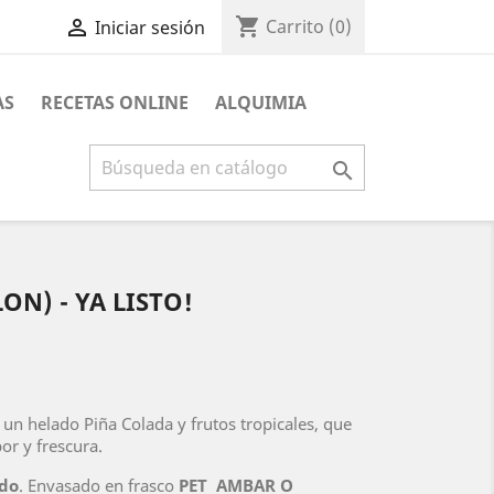
shopping_cart

Carrito
(0)
Iniciar sesión
AS
RECETAS ONLINE
ALQUIMIA

ON) - YA LISTO!
un helado Piña Colada y frutos tropicales, que
or y frescura.
do
. Envasado en frasco
PET AMBAR O