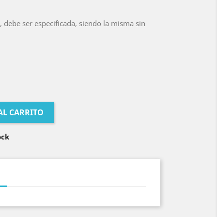
a, debe ser especificada, siendo la misma sin
AL CARRITO
ock