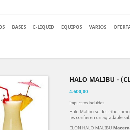
OS
BASES
E-LIQUID
EQUIPOS
VARIOS
OFERT
HALO MALIBU - (CL
4.600,00
Impuestos incluidos
Halo Malibu se describe como 
les confieren un agradable sab
CLON HALO MALIBU
Macera