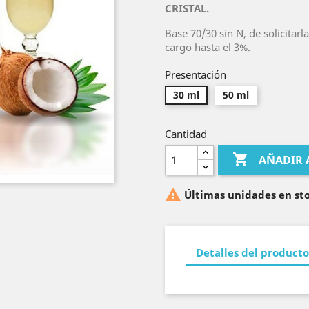
CRISTAL.
Base 70/30 sin N, de solicitarl
cargo hasta el 3%.
Presentación
30 ml
50 ml
Cantidad

AÑADIR 

Últimas unidades en st
Detalles del producto