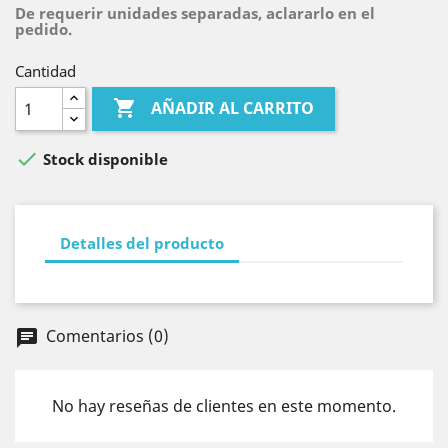
De requerir unidades separadas, aclararlo en el
pedido.
Cantidad

AÑADIR AL CARRITO

Stock disponible
Detalles del producto
Comentarios (0)
chat
No hay reseñas de clientes en este momento.