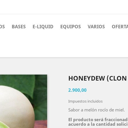
OS
BASES
E-LIQUID
EQUIPOS
VARIOS
OFERT
HONEYDEW (CLON 
2.900,00
Impuestos incluidos
Sabor a melón rocío de miel.
El producto será fraccionad
acuerdo a la cantidad solic