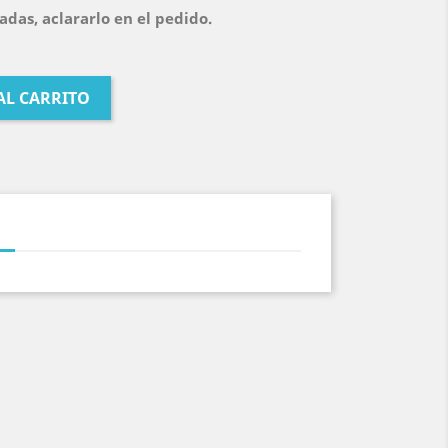
das, aclararlo en el pedido.
AL CARRITO