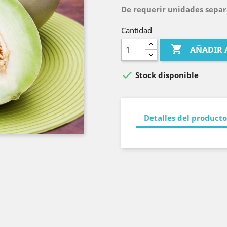
De requerir unidades separa
Cantidad

AÑADIR 

Stock disponible
Detalles del producto