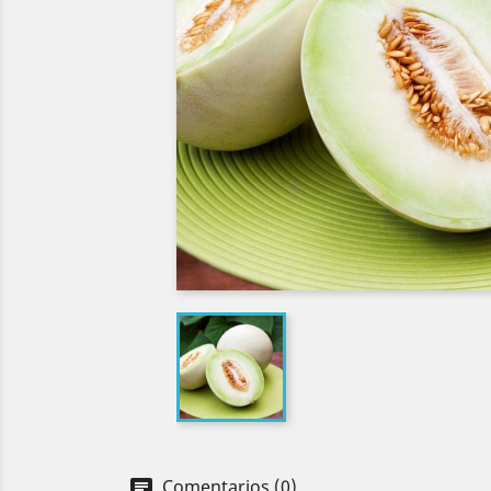
Comentarios (0)
chat