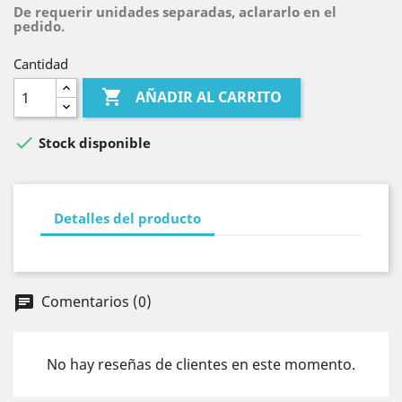
De requerir unidades separadas, aclararlo en el
pedido.
Cantidad

AÑADIR AL CARRITO

Stock disponible
Detalles del producto
Comentarios (0)
chat
No hay reseñas de clientes en este momento.