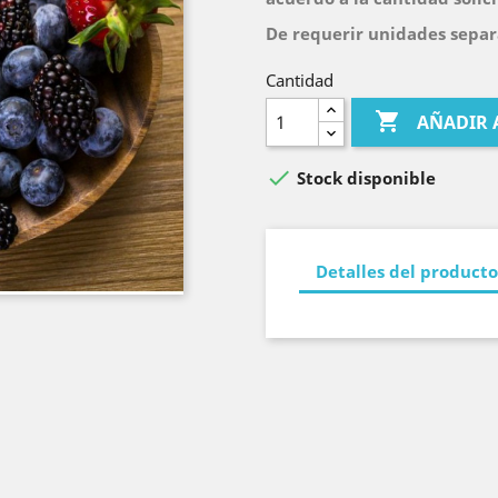
De requerir unidades separa
Cantidad

AÑADIR 

Stock disponible
Detalles del producto