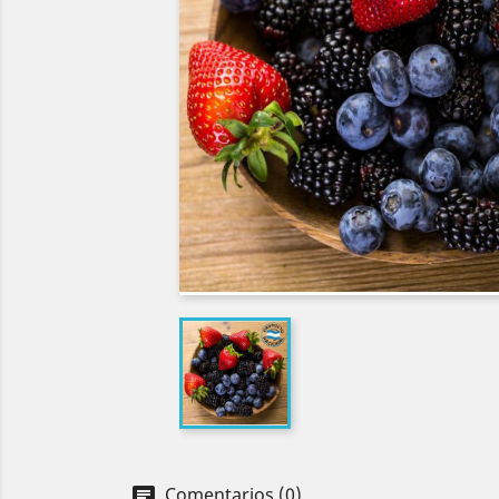
Comentarios (0)
chat