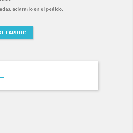
das, aclararlo en el pedido.
AL CARRITO