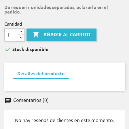
De requerir unidades separadas, aclararlo en el
pedido.
Cantidad

AÑADIR AL CARRITO

Stock disponible
Detalles del producto
Comentarios (0)
chat
No hay reseñas de clientes en este momento.