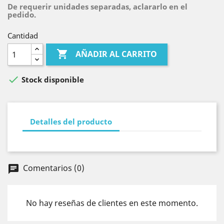
De requerir unidades separadas, aclararlo en el
pedido.
Cantidad

AÑADIR AL CARRITO

Stock disponible
Detalles del producto
Comentarios (0)
chat
No hay reseñas de clientes en este momento.