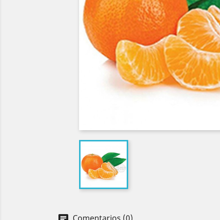
Comentarios (0)
chat