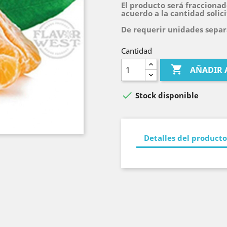
El producto será fraccionad
acuerdo a la cantidad solic
De requerir unidades separa
Cantidad

AÑADIR 

Stock disponible
Detalles del producto