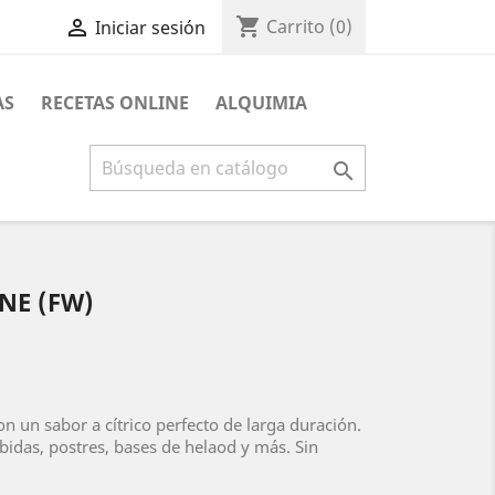
shopping_cart

Carrito
(0)
Iniciar sesión
AS
RECETAS ONLINE
ALQUIMIA

NE (FW)
n un sabor a cítrico perfecto de larga duración.
bidas, postres, bases de helaod y más. Sin