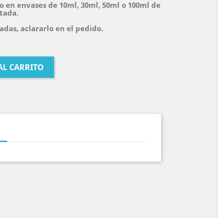
o en envases de 10ml, 30ml, 50ml o 100ml de
itada.
das, aclararlo en el pedido.
AL CARRITO