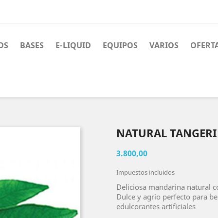
OS
BASES
E-LIQUID
EQUIPOS
VARIOS
OFERT
NATURAL TANGERI
3.800,00
Impuestos incluidos
Deliciosa mandarina natural co
Dulce y agrio perfecto para be
edulcorantes artificiales