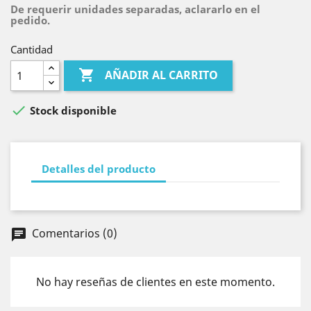
De requerir unidades separadas, aclararlo en el
pedido.
Cantidad

AÑADIR AL CARRITO

Stock disponible
Detalles del producto
Comentarios (0)
chat
No hay reseñas de clientes en este momento.