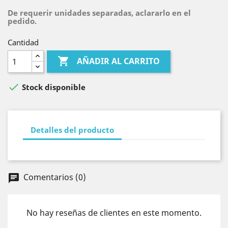
De requerir unidades separadas, aclararlo en el
pedido.
Cantidad

AÑADIR AL CARRITO

Stock disponible
Detalles del producto
Comentarios (0)
chat
No hay reseñas de clientes en este momento.