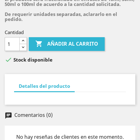
50ml o 100ml de acuerdo a la cantidad solicitada.
De requerir unidades separadas, aclararlo en el
pedido.
Cantidad

AÑADIR AL CARRITO

Stock disponible
Detalles del producto
Comentarios (0)
chat
No hay reseñas de clientes en este momento.