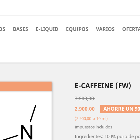
OS
BASES
E-LIQUID
EQUIPOS
VARIOS
OFERT
E-CAFFEINE (FW)
3.800,00
2.900,00
AHORRE UN 90
(2.900,00 x 10 ml)
Impuestos incluidos
Ingredientes: 100% puro de po