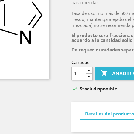
para mezclar.
Tasa de uso: no más de 500 mg
riesgo, mantenga alejado del al
mezclada) no se recomienda 
El producto será fraccionad
acuerdo a la cantidad solic
De requerir unidades separa
Cantidad

AÑADIR 

Stock disponible
Detalles del producto