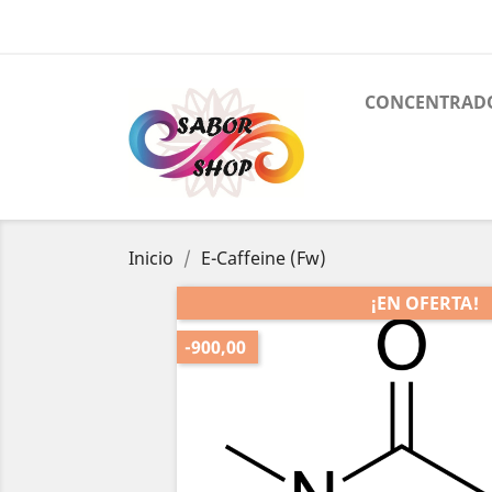
CONCENTRAD
Inicio
E-Caffeine (Fw)
¡EN OFERTA!
-900,00