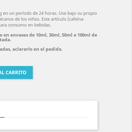
 en un período de 24 horas. Use bajo su propio
cance de los niños. Este artículo (cafeína
para consumo en bebidas.
o en envases de 10ml, 30ml, 50ml o 100ml de
itada.
das, aclararlo en el pedido.
AL CARRITO