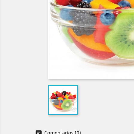
Comentarios (0)
chat