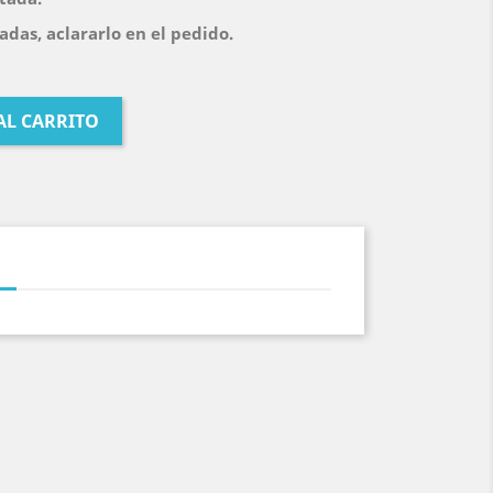
das, aclararlo en el pedido.
AL CARRITO