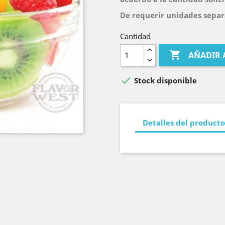
De requerir unidades separa
Cantidad

AÑADIR 

Stock disponible
Detalles del producto