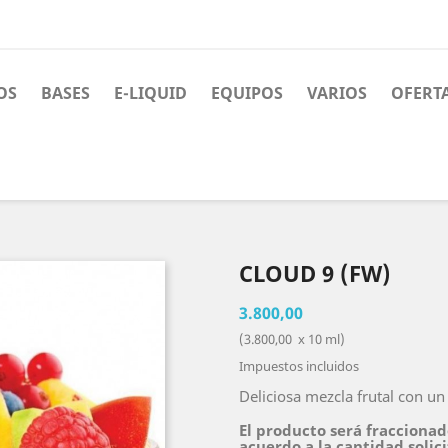
OS
BASES
E-LIQUID
EQUIPOS
VARIOS
OFERT
CLOUD 9 (FW)
3.800,00
(3.800,00 x 10 ml)
Impuestos incluidos
Deliciosa mezcla frutal con un s
El producto será fraccionad
acuerdo a la cantidad solic