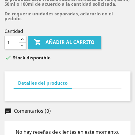
50ml o 100ml de acuerdo a la cantidad solicitada.
De requerir unidades separadas, aclararlo en el
pedido.
Cantidad

AÑADIR AL CARRITO

Stock disponible
Detalles del producto
Comentarios (0)
chat
No hay reseñas de clientes en este momento.