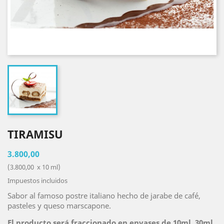
TIRAMISU
3.800,00
(3.800,00 x 10 ml)
Impuestos incluidos
Sabor al famoso postre italiano hecho de jarabe de café,
pasteles y queso marscapone.
El producto será fraccionado en envases de 10ml, 30ml,