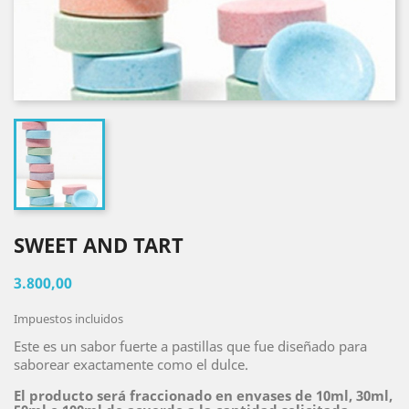
SWEET AND TART
3.800,00
Impuestos incluidos
Este es un sabor fuerte a pastillas que fue diseñado para
saborear exactamente como el dulce.
El producto será fraccionado en envases de 10ml, 30ml,