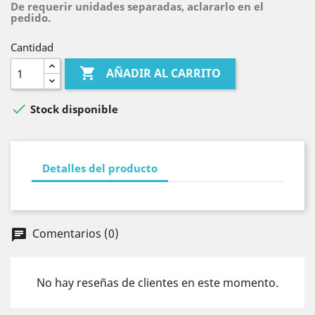
De requerir unidades separadas, aclararlo en el
pedido.
Cantidad

AÑADIR AL CARRITO

Stock disponible
Detalles del producto
Comentarios (0)
chat
No hay reseñas de clientes en este momento.