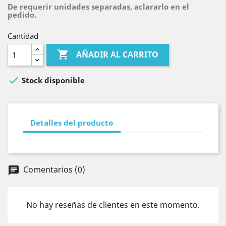
De requerir unidades separadas, aclararlo en el
pedido.
Cantidad

AÑADIR AL CARRITO

Stock disponible
Detalles del producto
Comentarios (0)
chat
No hay reseñas de clientes en este momento.