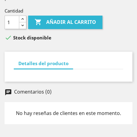
Cantidad

AÑADIR AL CARRITO

Stock disponible
Detalles del producto
Comentarios (0)
chat
No hay reseñas de clientes en este momento.