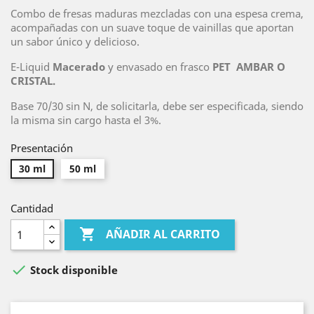
Combo de fresas maduras mezcladas con una espesa crema,
acompañadas con un suave toque de vainillas que aportan
un sabor único y delicioso.
E-Liquid
Macerado
y envasado en frasco
PET AMBAR O
CRISTAL.
Base 70/30 sin N, de solicitarla, debe ser especificada, siendo
la misma sin cargo hasta el 3%.
Presentación
30 ml
50 ml
Cantidad

AÑADIR AL CARRITO

Stock disponible