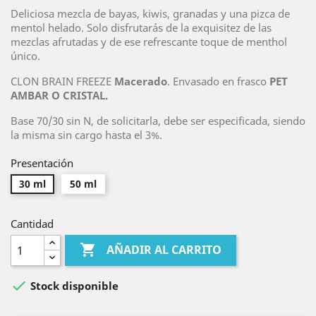
Deliciosa mezcla de bayas, kiwis, granadas y una pizca de
mentol helado. Solo disfrutarás de la exquisitez de las
mezclas afrutadas y de ese refrescante toque de menthol
único.
CLON BRAIN FREEZE
Macerado
. Envasado en frasco
PET
AMBAR O CRISTAL.
Base 70/30 sin N, de solicitarla, debe ser especificada, siendo
la misma sin cargo hasta el 3%.
Presentación
30 ml
50 ml
Cantidad

AÑADIR AL CARRITO

Stock disponible