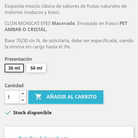
Exquisita mezcla clásica de sabores de frutas naturales de
melones maduros y kiwis.
CLON MONICA´S EYES
Macerado
. Envasado en frasco
PET
AMBAR O CRISTAL.
Base 70/30 sin N, de solicitarla, debe ser especificada, siendo
la misma sin cargo hasta el 3%.
Presentación
30 ml
50 ml
Cantidad

AÑADIR AL CARRITO

Stock disponible