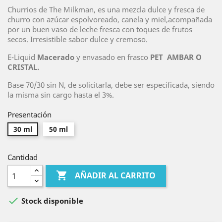
Churrios de The Milkman, es una mezcla dulce y fresca de
churro con azúcar espolvoreado, canela y miel,acompañada
por un buen vaso de leche fresca con toques de frutos
secos. Irresistible sabor dulce y cremoso.
E-Liquid
Macerado
y envasado en frasco
PET AMBAR O
CRISTAL.
Base 70/30 sin N, de solicitarla, debe ser especificada, siendo
la misma sin cargo hasta el 3%.
Presentación
30 ml
50 ml
Cantidad

AÑADIR AL CARRITO

Stock disponible